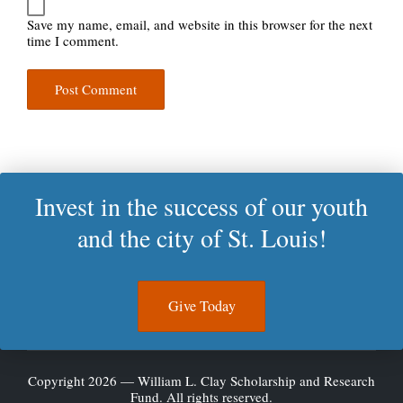
Save my name, email, and website in this browser for the next
time I comment.
Invest in the success of our youth
and the city of St. Louis!
Give Today
Copyright 2026 — William L. Clay Scholarship and Research
Fund. All rights reserved.